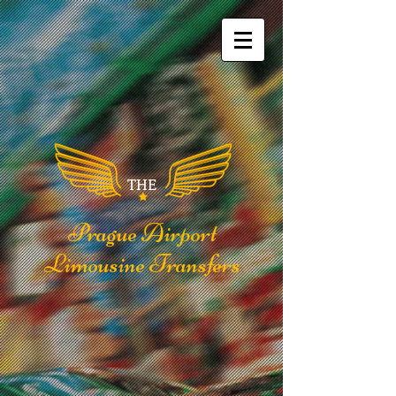
THE
Prague Airport
Limousine Transfers